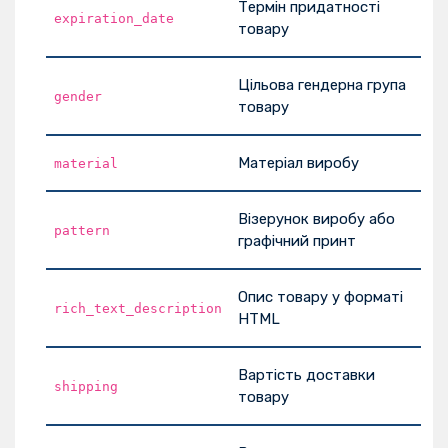
Термін придатності
expiration_date
товару
Цільова гендерна група
gender
товару
Матеріал виробу
material
Візерунок виробу або
pattern
графічний принт
Опис товару у форматі
rich_text_description
HTML
Вартість доставки
shipping
товару