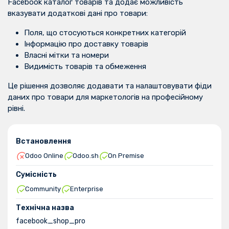
Facebook каталог товарів
та додає можливість
вказувати додаткові дані про товари:
Поля, що стосуються конкретних категорій
Інформацію про доставку товарів
Власні мітки та номери
Видимість товарів та обмеження
Це рішення дозволяє додавати та налаштовувати фіди
даних про товари для маркетологів на професійному
рівні.
Встановлення
Odoo Online
Odoo.sh
On Premise
Сумісність
Community
Enterprise
Технічна назва
facebook_shop_pro