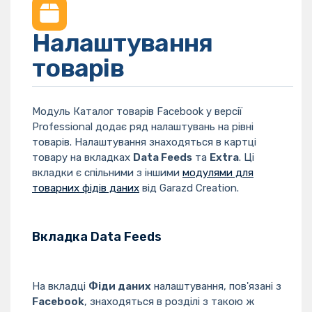
Налаштування
товарів
Модуль Каталог товарів Facebook у версії
Professional додає ряд налаштувань на рівні
товарів. Налаштування знаходяться в картці
товару на вкладках
Data Feeds
та
Extra
. Ці
вкладки є спільними з іншими
модулями для
товарних фідів даних
від Garazd Creation.
Вкладка Data Feeds
На вкладці
Фіди даних
налаштування, пов'язані з
Facebook
, знаходяться в розділі з такою ж