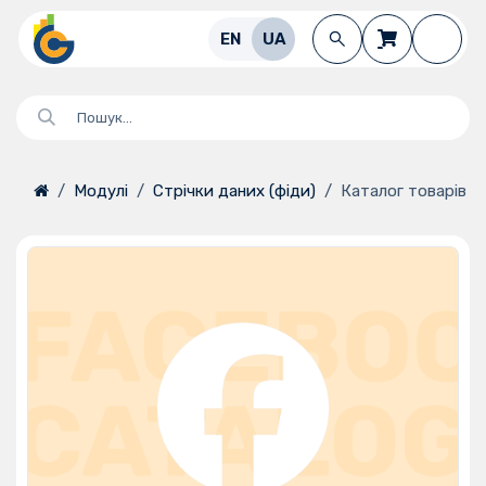
Перейти до змісту
EN
UA
Модулі
Стрічки даних (фіди)
Каталог товарів F