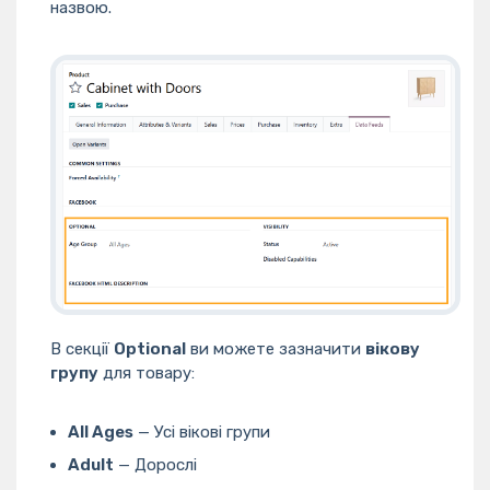
назвою.
В секції
Optional
ви можете зазначити
вікову
групу
для товару:
All Ages
— Усі вікові групи
Adult
— Дорослі