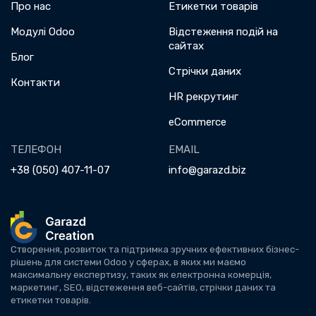
Про нас
Етикетки товарів
Модулі Odoo
Відстеження подій на
сайтах
Блог
Стрічки даних
Контакти
HR рекрутинг
eCommerce
ТЕЛЕФОН
EMAIL
+38 (050) 407-11-07
info@garazd.biz
Створення, розвиток та підтримка зручних ефективних бізнес-
рішень для системи Odoo у сферах, в яких ми маємо
максимальну експертизу, таких як електронна комерція,
маркетинг, SEO, відстеження веб-сайтів, стрічки даних та
етикетки товарів.