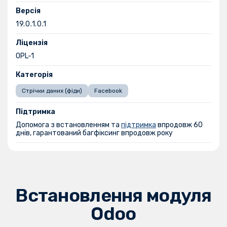
Версія
19.0.1.0.1
Ліцензія
OPL-1
Категорія
Стрічки даних (фіди)
Facebook
Підтримка
Допомога з встановленням та
підтримка
впродовж 60
днів, гарантований багфіксинг впродовж року
Встановлення модуля
Odoo