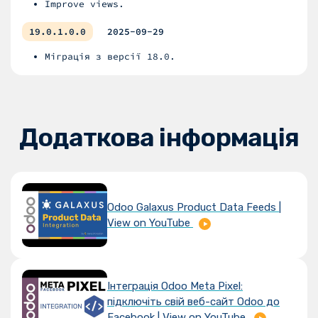
Improve views.
19.0.1.0.0
2025-09-29
Міграція з версії 18.0.
Додаткова інформація
Odoo Galaxus Product Data Feeds |
View on YouTube
Інтеграція Odoo Meta Pixel:
підключіть свій веб-сайт Odoo до
Facebook | View on YouTube