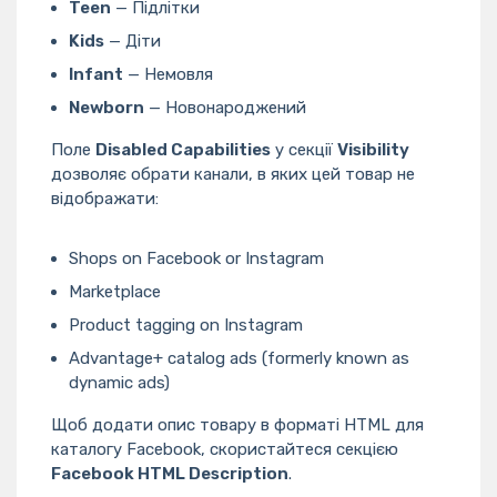
Teen
— Підлітки
Kids
— Діти
Infant
— Немовля
Newborn
— Новонароджений
Поле
Disabled Capabilities
у секції
Visibility
дозволяє обрати канали, в яких цей товар не
відображати:
Shops on Facebook or Instagram
Marketplace
Product tagging on Instagram
Advantage+ catalog ads (formerly known as
dynamic ads)
Щоб додати опис товару в форматі HTML для
каталогу Facebook, скористайтеся секцією
Facebook HTML Description
.