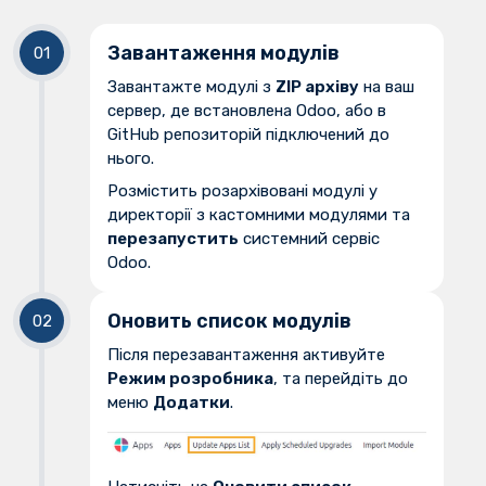
Завантаження модулів
Завантажте модулі з
ZIP архіву
на ваш
сервер, де встановлена Odoo, або в
GitHub репозиторій підключений до
нього.
Розмістить розархівовані модулі у
директорії з кастомними модулями та
перезапустить
системний сервіс
Odoo.
Оновить список модулів
Після перезавантаження активуйте
Режим розробника
, та перейдіть до
меню
Додатки
.