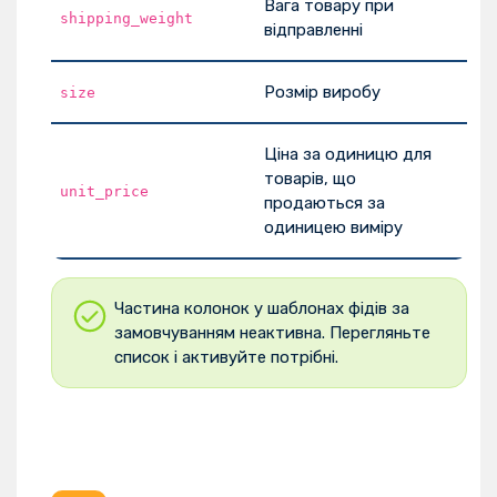
Вага товару при
shipping_weight
відправленні
Розмір виробу
size
Ціна за одиницю для
товарів, що
unit_price
продаються за
одиницею виміру
Частина колонок у шаблонах фідів за
замовчуванням неактивна. Перегляньте
список і активуйте потрібні.