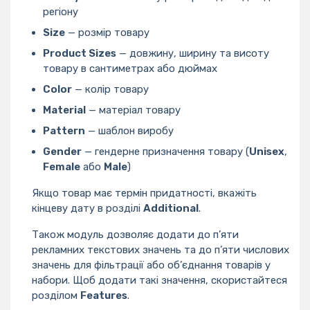
регіону
Size
— розмір товару
Product Sizes
— довжину, ширину та висоту
товару в сантиметрах або дюймах
Color
— колір товару
Material
— матеріал товару
Pattern
— шаблон виробу
Gender
— гендерне призначення товару (
Unisex
,
Female
або
Male
)
Якщо товар має термін придатності, вкажіть
кінцеву дату в розділі
Additional
.
Також модуль дозволяє додати до п’яти
рекламних текстових значень та до п’яти числових
значень для фільтрації або об’єднання товарів у
набори. Щоб додати такі значення, скористайтеся
розділом
Features
.