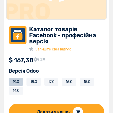
Каталог товарів
Facebook - професійна
версія
Залиште свій відгук
$
167,38
29
Версія Odoo
19.0
18.0
17.0
16.0
15.0
14.0
Додати у кошик