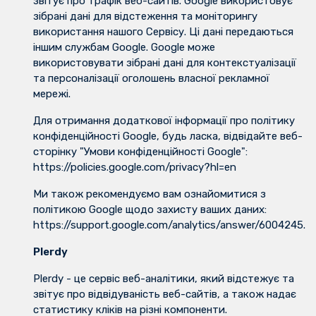
звітує про трафік веб-сайтів. Google використовує
зібрані дані для відстеження та моніторингу
використання нашого Сервісу. Ці дані передаються
іншим службам Google. Google може
використовувати зібрані дані для контекстуалізації
та персоналізації оголошень власної рекламної
мережі.
Для отримання додаткової інформації про політику
конфіденційності Google, будь ласка, відвідайте веб-
сторінку "Умови конфіденційності Google":
https://policies.google.com/privacy?hl=en
Ми також рекомендуємо вам ознайомитися з
політикою Google щодо захисту ваших даних:
https://support.google.com/analytics/answer/6004245.
Plerdy
Plerdy - це сервіс веб-аналітики, який відстежує та
звітує про відвідуваність веб-сайтів, а також надає
статистику кліків на різні компоненти.