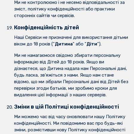
Ми не контролюємо і не несемо відповідальності за
зміст, політику конфіденційності або практики
сторонніх сайтів чи сервісів.
Конфіденційність дітей
Наші Сервіси не призначені для використання дітьми
віком до 18 років ("
Дитина
" або "
Діти
").
Ми не намагаємося свідомо збирати персональну
інформацію від Дітей до 18 років. Якщо ви
дізнаєтеся, що Дитина надала нам Персональні дані,
будь ласка, зв'яжіться з нами. Якщо нам стане
відомо, що ми зібрали Персональні дані від Дітей без
перевірки згоди батьків, ми зробимо кроки для
видалення цієї інформації з наших серверів.
Зміни в цій Політиці конфіденційності
Ми можемо час від часу оновлювати нашу Політику
конфіденційності. Ми повідомимо вас про будь-які
зміни, розмістивши нову Політику конфіденційності