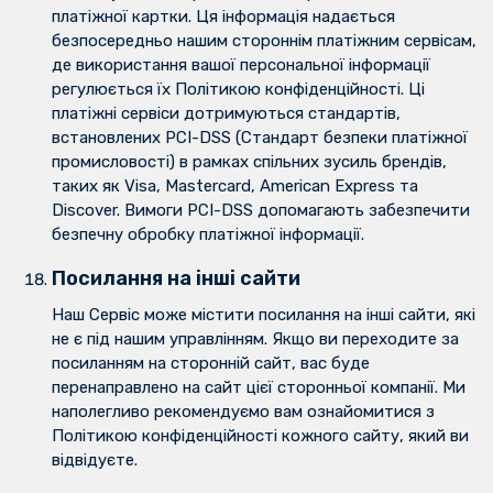
платіжної картки. Ця інформація надається
безпосередньо нашим стороннім платіжним сервісам,
де використання вашої персональної інформації
регулюється їх Політикою конфіденційності. Ці
платіжні сервіси дотримуються стандартів,
встановлених PCI-DSS (Стандарт безпеки платіжної
промисловості) в рамках спільних зусиль брендів,
таких як Visa, Mastercard, American Express та
Discover. Вимоги PCI-DSS допомагають забезпечити
безпечну обробку платіжної інформації.
Посилання на інші сайти
Наш Сервіс може містити посилання на інші сайти, які
не є під нашим управлінням. Якщо ви переходите за
посиланням на сторонній сайт, вас буде
перенаправлено на сайт цієї сторонньої компанії. Ми
наполегливо рекомендуємо вам ознайомитися з
Політикою конфіденційності кожного сайту, який ви
відвідуєте.