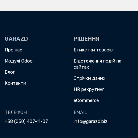
GARAZD
РІШЕННЯ
Про нас
Етикетки товарів
Модулі Odoo
Відстеження подій на
сайтах
Блог
Стрічки даних
Контакти
HR рекрутинг
eCommerce
ТЕЛЕФОН
EMAIL
+38 (050) 407-11-07
info@garazd.biz