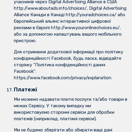
учасників через Digital Advertising Alliance в США
http://www.aboutads.info/choices/, Digital Advertising
Alliance Канади в Канаді http://youradchoices.ca/ або
Європейський альянс інтерактивної цифрової
реклами в Європі http://www.youronlinechoices.eu/,
або за допомогою налаштувань вашого мобільного
пристрою.
Для отримання додаткової інформації про політику
конфіденційності Facebook, будь ласка, відвідайте
сторінку "Політика конфіденційності даних
Facebook":
https://www.facebook.com/privacy/explanation
Платежі
Ми можемо надавати платні послуги та/або товари в
межах Сервісу. У такому випадку ми
використовуємо сторонні сервіси для обробки
платежів (наприклад, платіжні сервіси).
Ми не будемо зберігати або збирати ваші дані