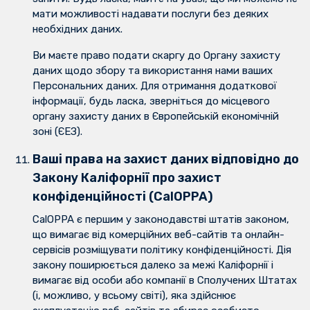
мати можливості надавати послуги без деяких
необхідних даних.
Ви маєте право подати скаргу до Органу захисту
даних щодо збору та використання нами ваших
Персональних даних. Для отримання додаткової
інформації, будь ласка, зверніться до місцевого
органу захисту даних в Європейській економічній
зоні (ЄЕЗ).
Ваші права на захист даних відповідно до
Закону Каліфорнії про захист
конфіденційності (CalOPPA)
CalOPPA є першим у законодавстві штатів законом,
що вимагає від комерційних веб-сайтів та онлайн-
сервісів розміщувати політику конфіденційності. Дія
закону поширюється далеко за межі Каліфорнії і
вимагає від особи або компанії в Сполучених Штатах
(і, можливо, у всьому світі), яка здійснює