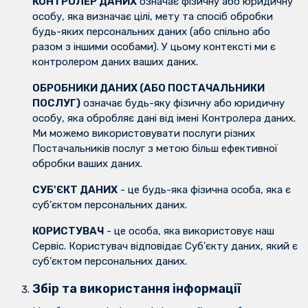
КОНТРОЛЕР ДАНИХ
означає фізичну або юридичну
особу, яка визначає цілі, мету та спосіб обробки
будь-яких персональних даних (або спільно або
разом з іншими особами). У цьому контексті ми є
контролером даних ваших даних.
ОБРОБНИКИ ДАНИХ (АБО ПОСТАЧАЛЬНИКИ
ПОСЛУГ)
означає будь-яку фізичну або юридичну
особу, яка обробляє дані від імені Контролера даних.
Ми можемо використовувати послуги різних
Постачальників послуг з метою більш ефективної
обробки ваших даних.
СУБ'ЄКТ ДАНИХ
- це будь-яка фізична особа, яка є
суб'єктом персональних даних.
КОРИСТУВАЧ
- це особа, яка використовує наш
Сервіс. Користувач відповідає Суб'єкту даних, який є
суб'єктом персональних даних.
Збір та використання інформації