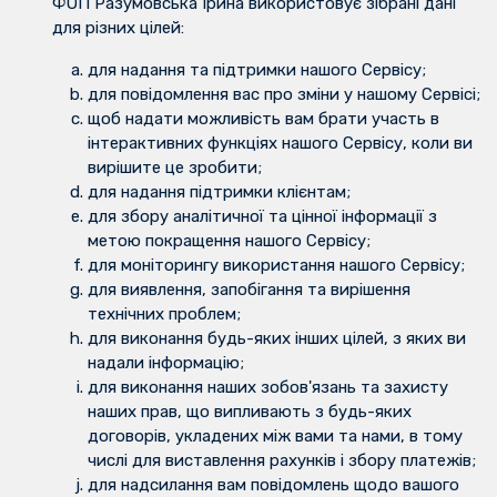
ФОП Разумовська Ірина використовує зібрані дані
для різних цілей:
для надання та підтримки нашого Сервісу;
для повідомлення вас про зміни у нашому Сервісі;
щоб надати можливість вам брати участь в
інтерактивних функціях нашого Сервісу, коли ви
вирішите це зробити;
для надання підтримки клієнтам;
для збору аналітичної та цінної інформації з
метою покращення нашого Сервісу;
для моніторингу використання нашого Сервісу;
для виявлення, запобігання та вирішення
технічних проблем;
для виконання будь-яких інших цілей, з яких ви
надали інформацію;
для виконання наших зобов'язань та захисту
наших прав, що випливають з будь-яких
договорів, укладених між вами та нами, в тому
числі для виставлення рахунків і збору платежів;
для надсилання вам повідомлень щодо вашого