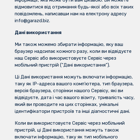
інформації, яка може бути вам цікавою. Ви можете
відмовитися від отримання будь-якої або всіх таких
повідомлень, написавши нам на електрону адресу
info@garazd.biz.
Дані використання
Ми також можемо збирати інформацію, яку ваш
браузер надсилає кожного разу, коли ви відвідуєте
наш Сервіс або використовуєте Сервіс через
мобільний пристрій ("Дані використання").
Ці Дані використання можуть включати інформацію,
таку як IP-адреса вашого комп'ютера, тип браузера,
версія браузера, сторінки нашого Сервісу, які ви
відвідуєте, дата і час вашого візиту, тривалість часу,
який ви проводите на цих сторінках, унікальні
ідентифікатори пристроїв та інші діагностичні дані.
Коли ви використовуєте Сервіс через мобільний
пристрій, ці Дані використання можуть також
включати інформацію, таку як тип мобільного