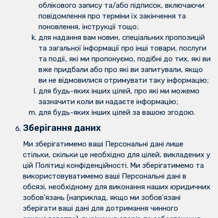
облікового запису та/або підписок, включаючи
повідомлення про терміни їх закінчення та
поновлення, інструкції тощо;
для надання вам новин, спеціальних пропозицій
та загальної інформації про інші товари, послуги
та події, які ми пропонуємо, подібні до тих, які ви
вже придбали або про які ви запитували, якщо
ви не відмовилися отримувати таку інформацію;
для будь-яких інших цілей, про які ми можемо
зазначити коли ви надаєте інформацію;
для будь-яких інших цілей за вашою згодою.
Зберігання даних
Ми зберігатимемо ваші Персональні дані лише
стільки, скільки це необхідно для цілей, викладених у
цій Політиці конфіденційності. Ми зберігатимемо та
використовуватимемо ваші Персональні дані в
обсязі, необхідному для виконання наших юридичних
зобов'язань (наприклад, якщо ми зобов'язані
зберігати ваші дані для дотримання чинного