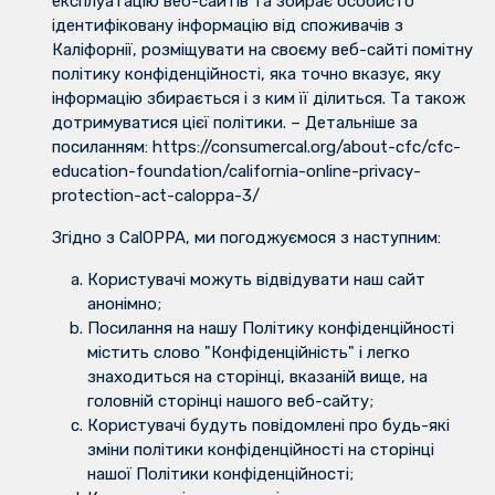
експлуатацію веб-сайтів та збирає особисто
ідентифіковану інформацію від споживачів з
Каліфорнії, розміщувати на своєму веб-сайті помітну
політику конфіденційності, яка точно вказує, яку
інформацію збирається і з ким її ділиться. Та також
дотримуватися цієї політики. – Детальніше за
посиланням: https://consumercal.org/about-cfc/cfc-
education-foundation/california-online-privacy-
protection-act-caloppa-3/
Згідно з CalOPPA, ми погоджуємося з наступним:
Користувачі можуть відвідувати наш сайт
анонімно;
Посилання на нашу Політику конфіденційності
містить слово "Конфіденційність" і легко
знаходиться на сторінці, вказаній вище, на
головній сторінці нашого веб-сайту;
Користувачі будуть повідомлені про будь-які
зміни політики конфіденційності на сторінці
нашої Політики конфіденційності;