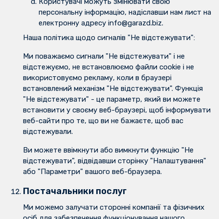
Користувачі можуть змінювати свою
персональну інформацію, надіславши нам лист на
електронну адресу info@garazd.biz.
Наша політика щодо сигналів "Не відстежувати":
Ми поважаємо сигнали "Не відстежувати" і не
відстежуємо, не встановлюємо файли cookie і не
використовуємо рекламу, коли в браузері
встановлений механізм "Не відстежувати". Функція
"Не відстежувати" - це параметр, який ви можете
встановити у своєму веб-браузері, щоб інформувати
веб-сайти про те, що ви не бажаєте, щоб вас
відстежували.
Ви можете ввімкнути або вимкнути функцію "Не
відстежувати", відвідавши сторінку "Налаштування"
або "Параметри" вашого веб-браузера.
Постачальники послуг
Ми можемо залучати сторонні компанії та фізичних
осіб для забезпечення функціонування нашого