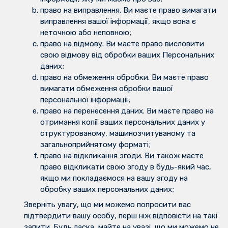
право на виправлення. Ви маєте право вимагати
виправлення вашої інформації, якщо вона є
неточною або неповною;
право на відмову. Ви маєте право висловити
свою відмову від обробки ваших Персональних
даних;
право на обмеження обробки. Ви маєте право
вимагати обмеження обробки вашої
персональної інформації;
право на перенесення даних. Ви маєте право на
отримання копії ваших персональних даних у
структурованому, машинозчитуваному та
загальноприйнятому форматі;
право на відкликання згоди. Ви також маєте
право відкликати свою згоду в будь-який час,
якщо ми покладаємося на вашу згоду на
обробку ваших персональних даних;
Зверніть увагу, що ми можемо попросити вас
підтвердити вашу особу, перш ніж відповісти на такі
запити. Будь ласка, майте на увазі, що ми можемо не