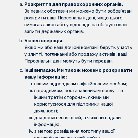
Розкриття для правоохоронних органів.
За певних обставин ми можемо бути зобов'язані
розкрити ваші Персональні дані, якщо цього
вимагає закон або у відповідь на обґрунтовані
запити державних органів.
Бізнес операція.
Якщо ми або наші дочірні компанії беруть участь
у злитті, поглинанні або продажу активів, ваші
Персональні дані можуть бути передані.
Інші випадки. Ми також можемо розкривати
вашу інформацію:
нашим підрозділам і афілійованим особам;
підрядникам, постачальникам послуг та
іншим третім сторонам, якими ми
користуємося для підтримки нашої
діяльності;
для досягнення цілей, з яких ви надали
інформацію;
з метою розміщення логотипу вашої