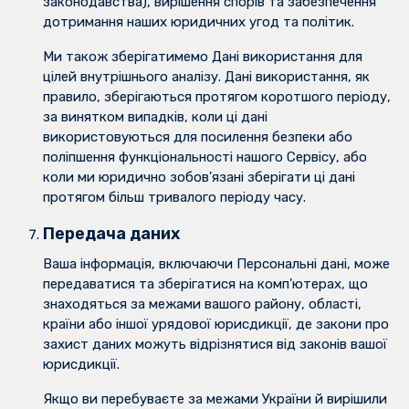
законодавства), вирішення спорів та забезпечення
дотримання наших юридичних угод та політик.
Ми також зберігатимемо Дані використання для
цілей внутрішнього аналізу. Дані використання, як
правило, зберігаються протягом коротшого періоду,
за винятком випадків, коли ці дані
використовуються для посилення безпеки або
поліпшення функціональності нашого Сервісу, або
коли ми юридично зобов'язані зберігати ці дані
протягом більш тривалого періоду часу.
Передача даних
Ваша інформація, включаючи Персональні дані, може
передаватися та зберігатися на комп'ютерах, що
знаходяться за межами вашого району, області,
країни або іншої урядової юрисдикції, де закони про
захист даних можуть відрізнятися від законів вашої
юрисдикції.
Якщо ви перебуваєте за межами України й вирішили