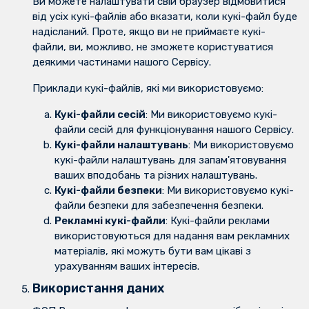
Ви можете налаштувати свій браузер відмовитися
від усіх кукі-файлів або вказати, коли кукі-файл буде
надісланий. Проте, якщо ви не приймаєте кукі-
файли, ви, можливо, не зможете користуватися
деякими частинами нашого Сервісу.
Приклади кукі-файлів, які ми використовуємо:
Кукі-файли сесій
: Ми використовуємо кукі-
файли сесій для функціонування нашого Сервісу.
Кукі-файли налаштувань
: Ми використовуємо
кукі-файли налаштувань для запам'ятовування
ваших вподобань та різних налаштувань.
Кукі-файли безпеки
: Ми використовуємо кукі-
файли безпеки для забезпечення безпеки.
Рекламні кукі-файли
: Кукі-файли реклами
використовуються для надання вам рекламних
матеріалів, які можуть бути вам цікаві з
урахуванням ваших інтересів.
Використання даних