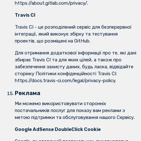
https://about.gitlab.com/privacy/.
Travis CI
Travis CI - це розподілений сервіс для безперервної
інтеграції, який виконує збірку та тестування
проектів, що розміщені на GitHub.
Для отримання додаткової інформації про те, які дані
збирає Travis CI та для яких цілей, а також про
забезпечення захисту даних, будь ласка, відвідайте
сторінку Політики конфіденційності Travis CI:
https://docs.travis-ci.com/legal/privacy-policy.
Реклама
Ми можемо використовувати сторонніх
постачальників послуг для показу вам реклами з
метою підтримки та обслуговування нашого Сервісу.
Google AdSense DoubleClick Cookie