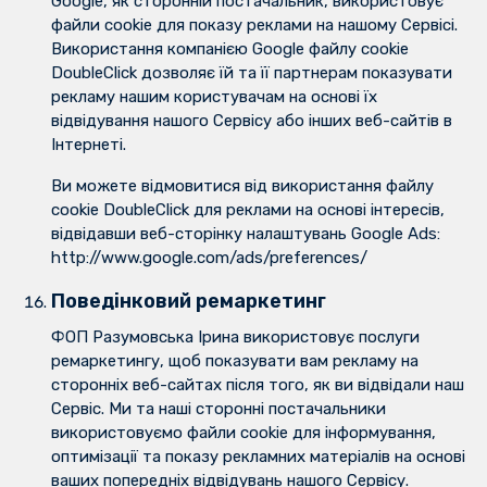
Google, як сторонній постачальник, використовує
файли cookie для показу реклами на нашому Сервісі.
Використання компанією Google файлу cookie
DoubleClick дозволяє їй та її партнерам показувати
рекламу нашим користувачам на основі їх
відвідування нашого Сервісу або інших веб-сайтів в
Інтернеті.
Ви можете відмовитися від використання файлу
cookie DoubleClick для реклами на основі інтересів,
відвідавши веб-сторінку налаштувань Google Ads:
http://www.google.com/ads/preferences/
Поведінковий ремаркетинг
ФОП Разумовська Ірина використовує послуги
ремаркетингу, щоб показувати вам рекламу на
сторонніх веб-сайтах після того, як ви відвідали наш
Сервіс. Ми та наші сторонні постачальники
використовуємо файли cookie для інформування,
оптимізації та показу рекламних матеріалів на основі
ваших попередніх відвідувань нашого Сервісу.