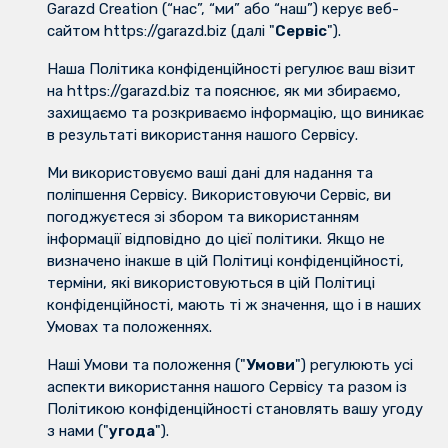
Garazd Creation (“нас”, “ми” або “наш”) керує веб-
сайтом https://garazd.biz (далі "
Сервіс
").
Наша Політика конфіденційності регулює ваш візит
на https://garazd.biz та пояснює, як ми збираємо,
захищаємо та розкриваємо інформацію, що виникає
в результаті використання нашого Сервісу.
Ми використовуємо ваші дані для надання та
поліпшення Сервісу. Використовуючи Сервіс, ви
погоджуєтеся зі збором та використанням
інформації відповідно до цієї політики. Якщо не
визначено інакше в цій Політиці конфіденційності,
терміни, які використовуються в цій Політиці
конфіденційності, мають ті ж значення, що і в наших
Умовах та положеннях.
Наші Умови та положення ("
Умови
") регулюють усі
аспекти використання нашого Сервісу та разом із
Політикою конфіденційності становлять вашу угоду
з нами ("
угода
").