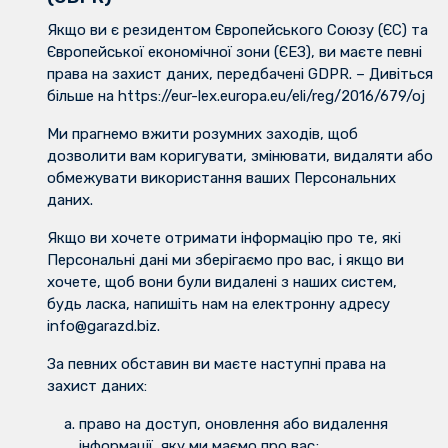
Якщо ви є резидентом Європейського Союзу (ЄС) та
Європейської економічної зони (ЄЕЗ), ви маєте певні
права на захист даних, передбачені GDPR. – Дивіться
більше на https://eur-lex.europa.eu/eli/reg/2016/679/oj
Ми прагнемо вжити розумних заходів, щоб
дозволити вам коригувати, змінювати, видаляти або
обмежувати використання ваших Персональних
даних.
Якщо ви хочете отримати інформацію про те, які
Персональні дані ми зберігаємо про вас, і якщо ви
хочете, щоб вони були видалені з наших систем,
будь ласка, напишіть нам на електронну адресу
info@garazd.biz.
За певних обставин ви маєте наступні права на
захист даних:
право на доступ, оновлення або видалення
інформації, яку ми маємо про вас;