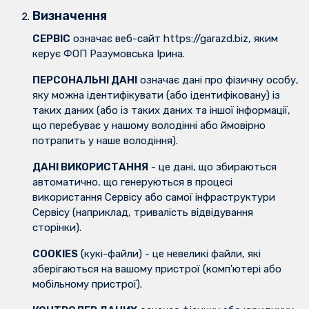
Визначення
СЕРВІС
означає веб-сайт https://garazd.biz, яким
керує ФОП Разумовська Ірина.
ПЕРСОНАЛЬНІ ДАНІ
означає дані про фізичну особу,
яку можна ідентифікувати (або ідентифіковану) із
таких даних (або із таких даних та іншої інформації,
що перебуває у нашому володінні або ймовірно
потрапить у наше володіння).
ДАНІ ВИКОРИСТАННЯ
- це дані, що збираються
автоматично, що генеруються в процесі
використання Сервісу або самої інфраструктури
Сервісу (наприклад, тривалість відвідування
сторінки).
COOKIES
(кукі-файли) - це невеликі файли, які
зберігаються на вашому пристрої (комп'ютері або
мобільному пристрої).