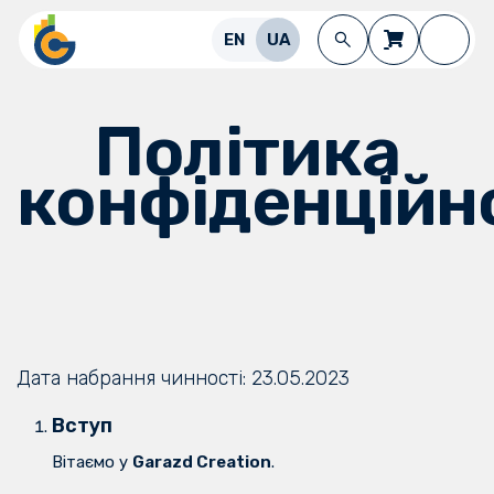
Перейти до змісту
EN
UA
Політика
конфіденційн
Дата набрання чинності: 23.05.2023
Вступ
Вітаємо у
Garazd Creation
.