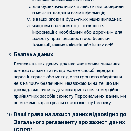
компанії на нашому веб-сайті;
для будь-яких інших цілей, які ми розкрили
в момент надання вами інформації;
з вашої згоди в будь-яких інших випадках;
якщо ми вважаємо, що розкриття
інформації є необхідним або доречним для
захисту прав, власності або безпеки
Компанії, наших клієнтів або інших осіб.
Безпека даних
Безпека ваших даних для нас має велике значення,
але варто пам'ятати, що жоден спосіб передачі
через Інтернет або метод електронного зберігання
не є на 100% безпечним. Незважаючи на те, що ми
докладаємо зусиль для використання комерційно
прийнятних засобів захисту Персональних даних, ми
не можемо гарантувати їх абсолютну безпеку.
Ваші права на захист даних відповідно до
Загального регламенту про захист даних
(GDPR)