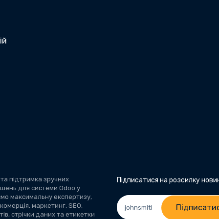
ій
 та підтримка зручних
Підписатися на розсилку нови
ішень для системи Odoo у
аємо максимальну експертизу,
комерція, маркетинг, SEO,
Підписати
ів, стрічки даних та етикетки