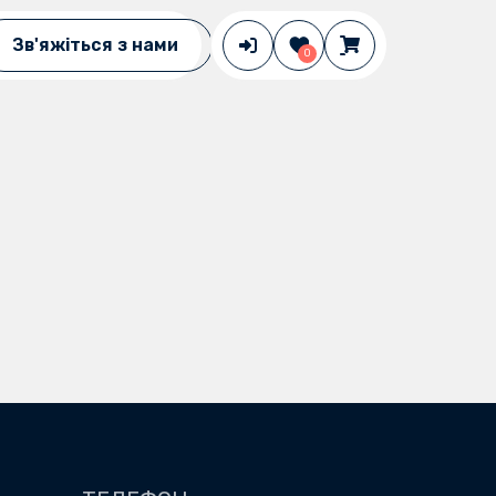
Зв'яжіться з нами
0