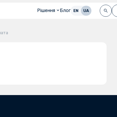
Рішення
Блог
EN
UA
лата