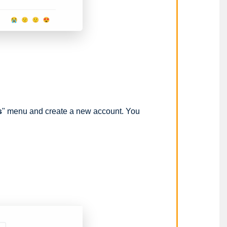
s
" menu and create a new account. You