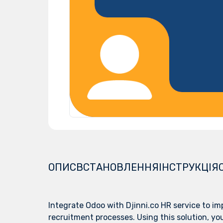
ОПИС
ВСТАНОВЛЕННЯ
ІНСТРУКЦІЯ
Integrate Odoo with Djinni.co HR service to im
recruitment processes. Using this solution, yo