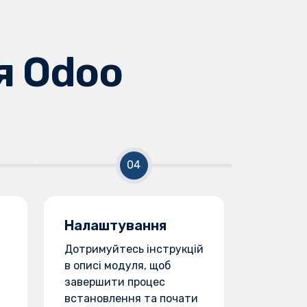
я Odoo
Налаштування
Дотримуйтесь інструкцій
в описі модуля, щоб
завершити процес
встановлення та почати