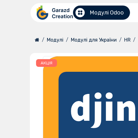
Перейти до змісту
Модулі Odoo
Модулі
Модулі для України
HR
АКЦІЯ