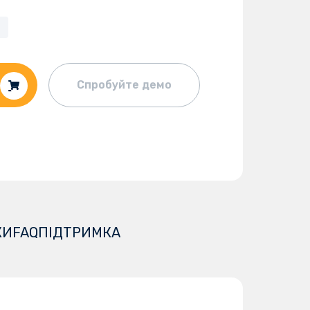
Спробуйте демо
КИ
FAQ
ПІДТРИМКА