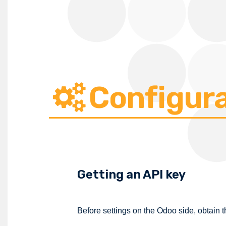
Configur
Getting an API key
Before settings on the Odoo side, obtain t