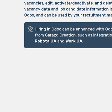
vacancies, edit, activate/deactivate, and dele
vacancy data and job candidate information i
Odoo, and can be used by your recruitment m
Hiring in Odoo can be enhanced with Odo
from Garazd Creation, such as integrati
Robota.UA
and
Work.UA
.