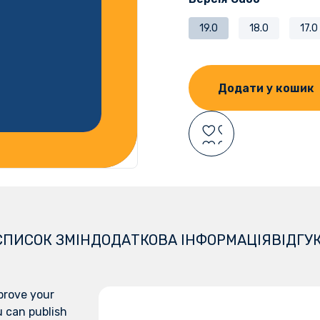
19.0
18.0
17.0
Додати у кошик
СПИСОК ЗМІН
ДОДАТКОВА ІНФОРМАЦІЯ
ВІДГУ
prove your
u can publish