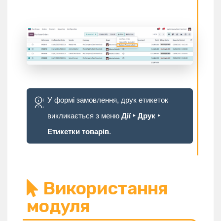
У формі замовлення, друк етикеток
викликається з меню
Дії ‣ Друк ‣
Етикетки товарів
.
Використання
модуля