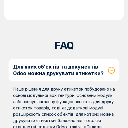
FAQ
Для яких об’єктів та документів
Odoo можна друкувати етикетки?
Наше рішення для друку етикеток побудовано на
основі модульної архітектури. Основний модуль
забезпечує загальну функціональність для друку
етикеток товарів, тоді як додаткові модулі
розширюють список об'єктів, для котрих можна
друкувати етикетки. Залежно від того, які
стандартні додатки Odoo, такі як «Склад»,