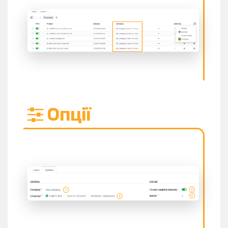
Опції