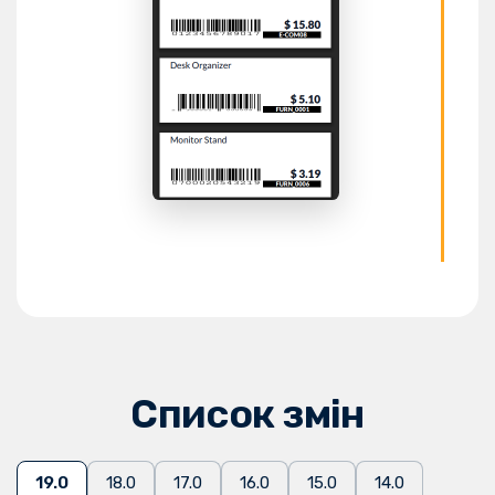
Список змін
19.0
18.0
17.0
16.0
15.0
14.0