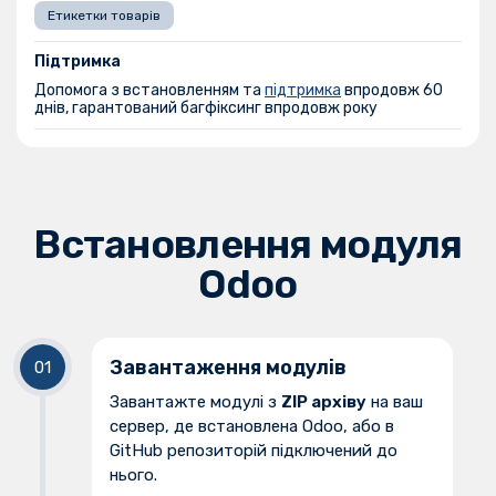
Етикетки товарів
Підтримка
Допомога з встановленням та
підтримка
впродовж 60
днів, гарантований багфіксинг впродовж року
Встановлення модуля
Odoo
Завантаження модулів
Завантажте модулі з
ZIP архіву
на ваш
сервер, де встановлена Odoo, або в
GitHub репозиторій підключений до
нього.