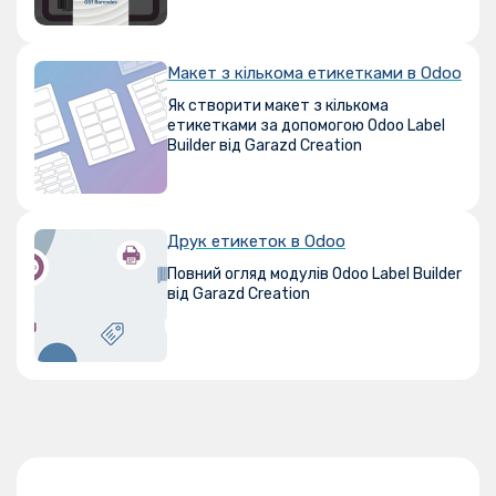
Макет з кількома етикетками в Odoo
Як створити макет з кількома
етикетками за допомогою Odoo Label
Builder від Garazd Creation
Друк етикеток в Odoo
Повний огляд модулів Odoo Label Builder
від Garazd Creation