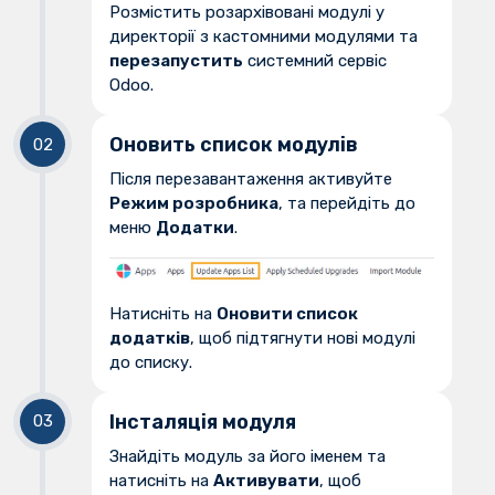
Розмістить розархівовані модулі у
директорії з кастомними модулями та
перезапустить
системний сервіс
Odoo.
Оновить список модулів
Після перезавантаження активуйте
Режим розробника
, та перейдіть до
меню
Додатки
.
Натисніть на
Оновити список
додатків
, щоб підтягнути нові модулі
до списку.
Інсталяція модуля
Знайдіть модуль за його іменем та
натисніть на
Активувати
, щоб