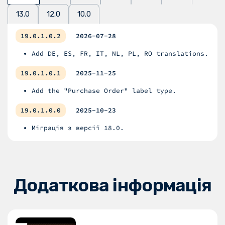
13.0
12.0
10.0
19.0.1.0.2
2026-07-28
Add DE, ES, FR, IT, NL, PL, RO translations.
19.0.1.0.1
2025-11-25
Add the "Purchase Order" label type.
19.0.1.0.0
2025-10-23
Міграція з версії 18.0.
Додаткова інформація