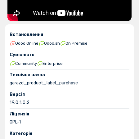
Встановлення
Odoo Online
Odoo.sh
On Premise
Сумісність
Community
Enterprise
Технічна назва
garazd_product_label_purchase
Версія
19.0.1.0.2
Ліцензія
OPL-1
Категорія