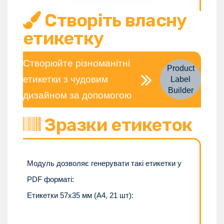
Створіть власну
етикетку
Створюйте різноманітні
Product
етикетки з чудовим
Label
Builder
дизайном за допомогою
Зразки етикеток
Модуль дозволяє генерувати такі етикетки у
PDF форматі:
Етикетки 57x35 мм (A4, 21 шт):