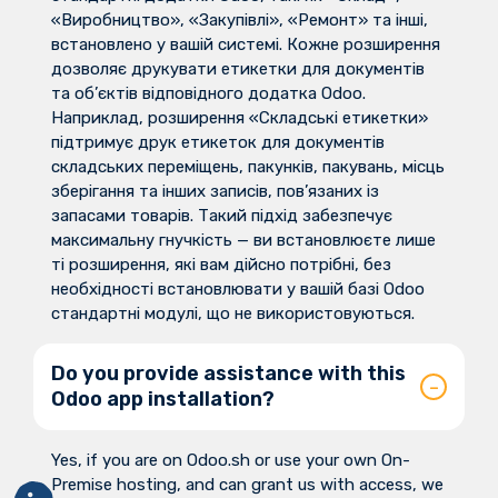
«Виробництво», «Закупівлі», «Ремонт» та інші,
встановлено у вашій системі. Кожне розширення
дозволяє друкувати етикетки для документів
та об’єктів відповідного додатка Odoo.
Наприклад, розширення «Складські етикетки»
підтримує друк етикеток для документів
складських переміщень, пакунків, пакувань, місць
зберігання та інших записів, пов’язаних із
запасами товарів. Такий підхід забезпечує
максимальну гнучкість — ви встановлюєте лише
ті розширення, які вам дійсно потрібні, без
необхідності встановлювати у вашій базі Odoo
стандартні модулі, що не використовуються.
Do you provide assistance with this
Odoo app installation?
Yes, if you are on Odoo.sh or use your own On-
Premise hosting, and can grant us with access, we