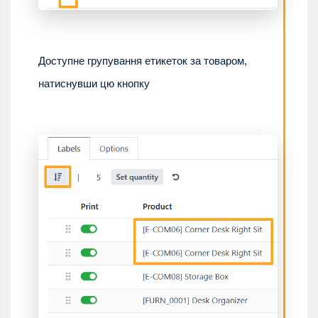
Доступне групування етикеток за товаром,
натиснувши цю кнопку