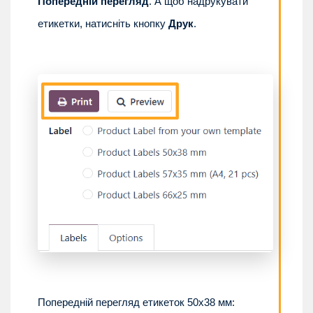
Попередній перегляд
. А щоб надрукувати
етикетки, натисніть кнопку
Друк
.
Попередній перегляд етикеток 50х38 мм: