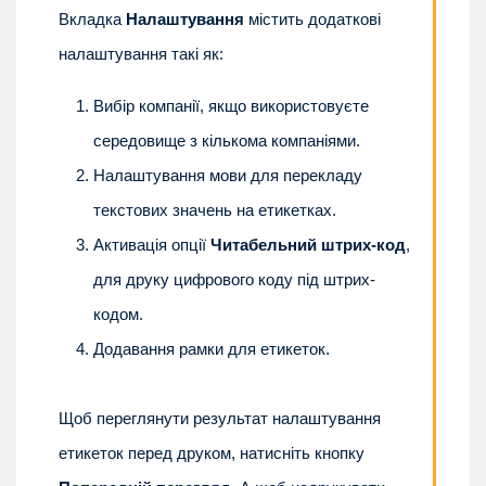
Вкладка
Налаштування
містить додаткові
налаштування такі як:
Вибір компанії, якщо використовуєте
середовище з кількома компаніями.
Налаштування мови для перекладу
текстових значень на етикетках.
Активація опції
Читабельний штрих-код
,
для друку цифрового коду під штрих-
кодом.
Додавання рамки для етикеток.
Щоб переглянути результат налаштування
етикеток перед друком, натисніть кнопку