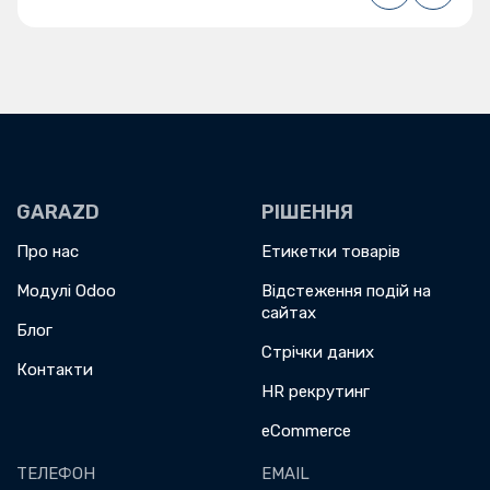
GARAZD
РІШЕННЯ
Про нас
Етикетки товарів
Модулі Odoo
Відстеження подій на
сайтах
Блог
Стрічки даних
Контакти
HR рекрутинг
eCommerce
ТЕЛЕФОН
EMAIL