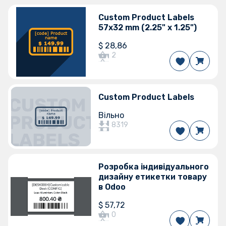
Custom Product Labels
57x32 mm (2.25" x 1.25")
$
28,86
2
Custom Product Labels
Вільно
8319
Розробка індивідуального
дизайну етикетки товару
в Odoo
$
57,72
0