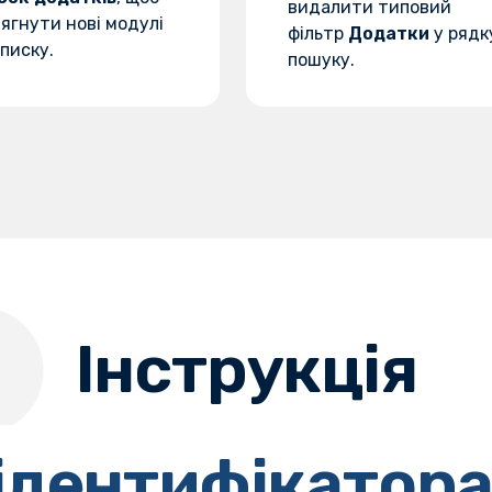
видалити типовий
ягнути нові модулі
фільтр
Додатки
у рядк
писку.
пошуку.
Інструкція
ідентифікатор