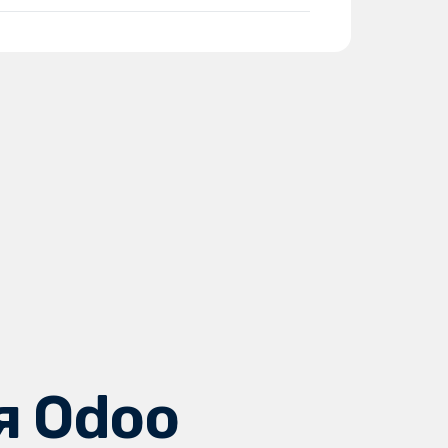
я Odoo