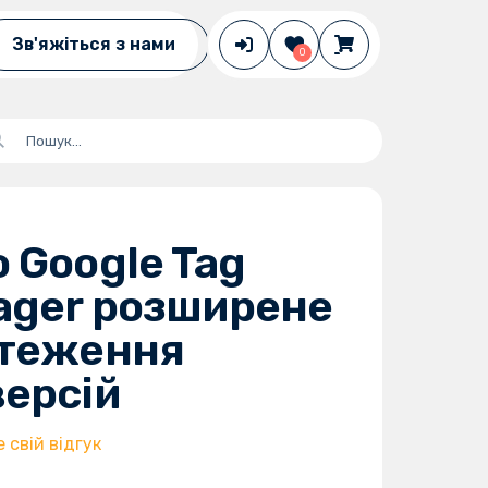
Зв'яжіться з нами
0
 Google Tag
ager розширене
стеження
ерсій
свій відгук