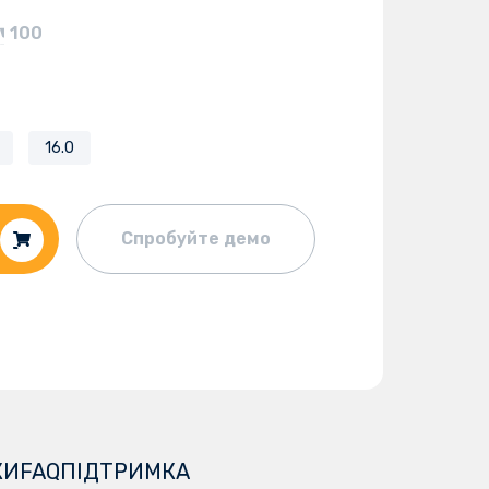
100
16.0
Спробуйте демо
КИ
FAQ
ПІДТРИМКА