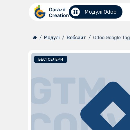
Перейти до змісту
Модулі Odoo
Модулі
Вебсайт
Odoo Google Ta
БЕСТСЕЛЕРИ