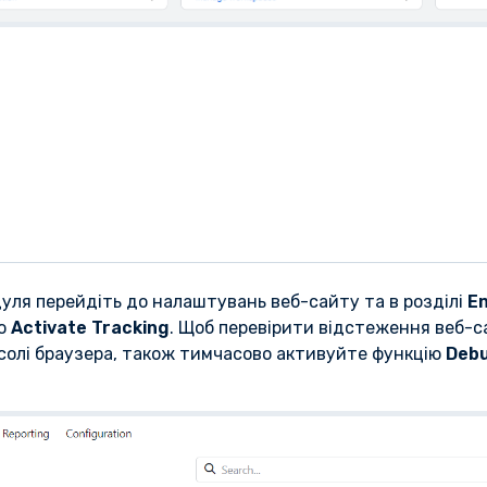
уля перейдіть до налаштувань веб-сайту та в розділі
E
ію
Activate Tracking
. Щоб перевірити відстеження веб-с
нсолі браузера, також тимчасово активуйте функцію
Debu