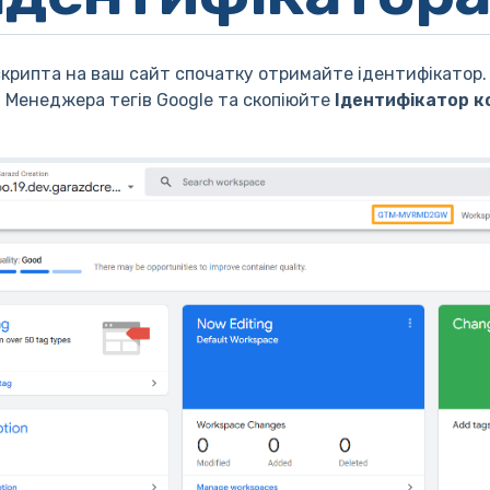
рипта на ваш сайт спочатку отримайте ідентифікатор.
 Менеджера тегів Google та скопіюйте
Ідентифікатор к