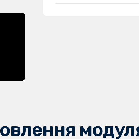
овлення модул