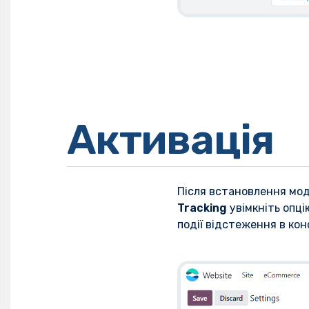
Активація
Після встановлення мод
Tracking
увімкніть опц
події відстеження в ко