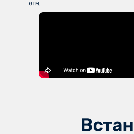
GTM.
Встан