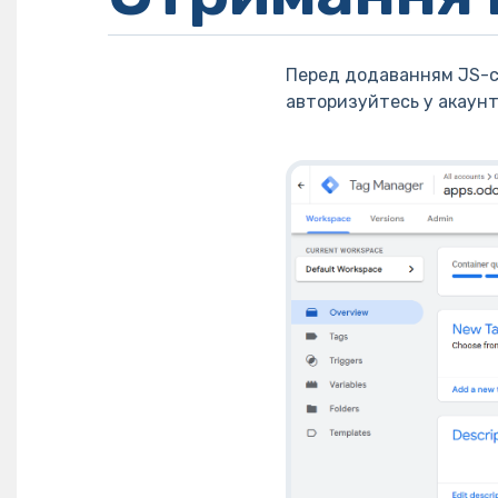
Перед додаванням JS-ск
авторизуйтесь у акаунт