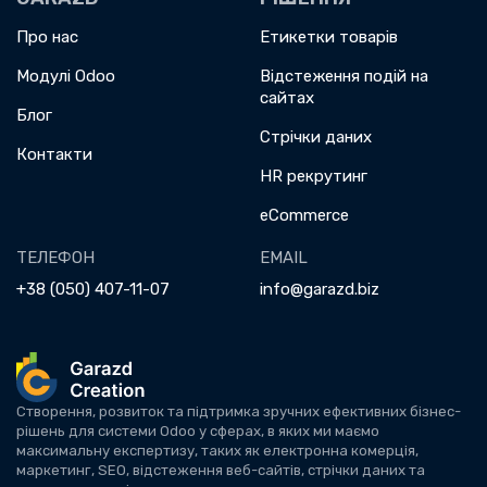
Про нас
Етикетки товарів
Модулі Odoo
Відстеження подій на
сайтах
Блог
Стрічки даних
Контакти
HR рекрутинг
eCommerce
ТЕЛЕФОН
EMAIL
+38 (050) 407-11-07
info@garazd.biz
Створення, розвиток та підтримка зручних ефективних бізнес-
рішень для системи Odoo у сферах, в яких ми маємо
максимальну експертизу, таких як електронна комерція,
маркетинг, SEO, відстеження веб-сайтів, стрічки даних та