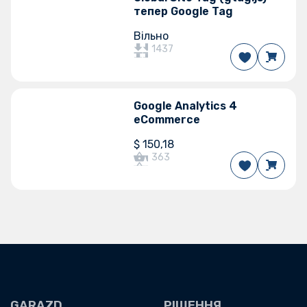
тепер Google Tag
Вільно
1437
Google Analytics 4
БЕСТСЕЛЕРИ
eCommerce
$
150,18
363
GARAZD
РІШЕННЯ