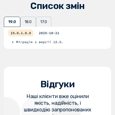
Список змін
19.0
18.0
17.0
19.0.1.0.0
2025-10-21
Міграція з версії 18.0.
Відгуки
Наші клієнти вже оцінили
якість, надійність, і
швидкодію запропонованих