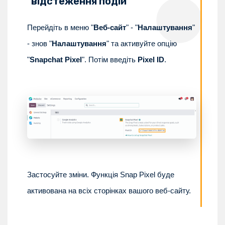
відстеження подій
Перейдіть в меню "
Веб-сайт
" - "
Налаштування
"
- знов "
Налаштування
" та активуйте опцію
"
Snapchat Pixel
". Потім введіть
Pixel ID
.
Застосуйте зміни. Функція Snap Pixel буде
активована на всіх сторінках вашого веб-сайту.