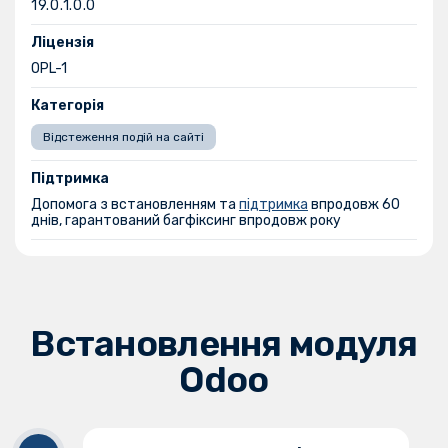
19.0.1.0.0
Ліцензія
OPL-1
Категорія
Відстеження подій на сайті
Підтримка
Допомога з встановленням та
підтримка
впродовж 60
днів, гарантований багфіксинг впродовж року
Встановлення модуля
Odoo