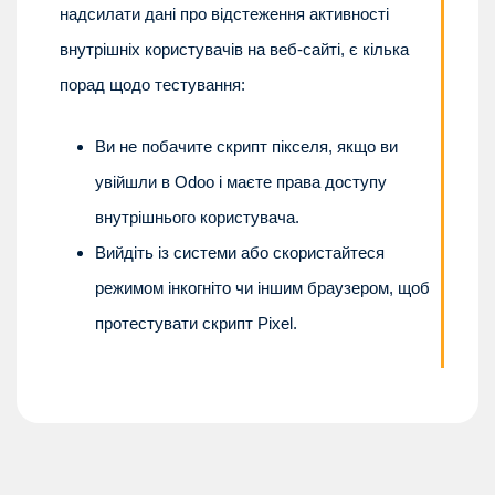
надсилати дані про відстеження активності
внутрішніх користувачів на веб-сайті, є кілька
порад щодо тестування:
Ви не побачите скрипт пікселя, якщо ви
увійшли в Odoo і маєте права доступу
внутрішнього користувача.
Вийдіть із системи або скористайтеся
режимом інкогніто чи іншим браузером, щоб
протестувати скрипт Pixel.