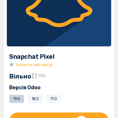
Snapchat Pixel
Залиште свій відгук
Вільно
105
Версія Odoo
19.0
18.0
17.0