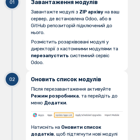
Завантаження модулів
Завантажте модулі з
ZIP архіву
на ваш
сервер, де встановлена Odoo, або в
GitHub репозиторій підключений до
нього.
Розмістить розархівовані модулі у
директорії з кастомними модулями та
перезапустить
системний сервіс
Odoo.
Оновить список модулів
Після перезавантаження активуйте
Режим розробника
, та перейдіть до
меню
Додатки
.
Натисніть на
Оновити список
додатків
, щоб підтягнути нові модулі