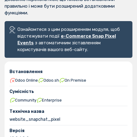
правильно і може бути розширений додатковими
функціями.
Ознайомтеся з цим розширенням модуля, щоб
відстежувати події
e-Commerce Snap Pixel
Events
з автоматичним зіставленням
користувачів вашого веб-сайту.
Встановлення
Odoo Online
Odoo.sh
On Premise
Сумісність
Community
Enterprise
Технічна назва
website_snapchat_pixel
Версія