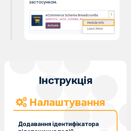
застосунком.
Інструкція
Налаштування
Додавання ідентифікатора