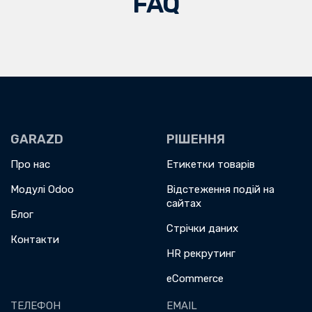
FAQ
GARAZD
РІШЕННЯ
Про нас
Етикетки товарів
Модулі Odoo
Відстеження подій на
сайтах
Блог
Стрічки даних
Контакти
HR рекрутинг
eCommerce
ТЕЛЕФОН
EMAIL