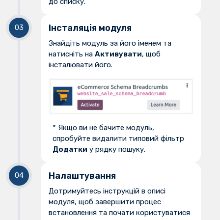
до списку.
Інсталяція модуля
Знайдіть модуль за його іменем та
натисніть на
Активувати
, щоб
інсталювати його.
* Якщо ви не бачите модуль,
спробуйте видалити типовий фільтр
Додатки
у рядку пошуку.
Налаштування
Дотримуйтесь інструкцій в описі
модуля, щоб завершити процес
встановлення та почати користуватися