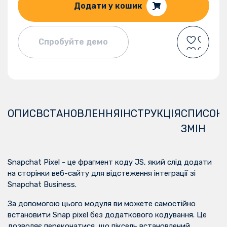
Додати у кошик
Спробуйте демо
ОПИС
ВСТАНОВЛЕННЯ
ІНСТРУКЦІЯ
СПИСОК
ЗМІН
Snapchat Pixel - це фрагмент коду JS, який слід додати
на сторінки веб-сайту для відстеження інтеграції зі
Snapchat Business.
За допомогою цього модуля ви можете самостійно
встановити Snap pixel без додаткового кодування. Це
дозволяє переконатися, що піксель встановлений