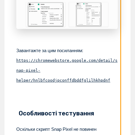
Завантажте за цим посиланням:
https://chromewebstore.google.com/detail/s
nap-pixel-
helper/hnlbfcoodjpconffdbddfglilhkhpdnf
Особливості тестування
Оскільки скрипт Snap Pixel не повинен