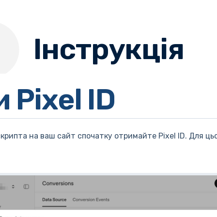
Інструкція
 Pixel ID
рипта на ваш сайт спочатку отримайте Pixel ID. Для цьо