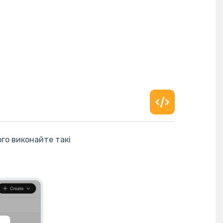
го виконайте такі