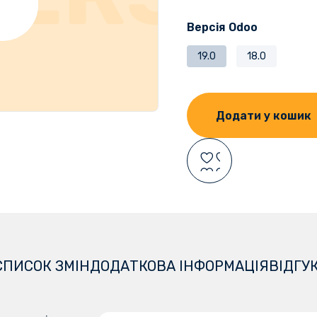
Версія Odoo
19.0
18.0
Додати у кошик
СПИСОК ЗМІН
ДОДАТКОВА ІНФОРМАЦІЯ
ВІДГУ