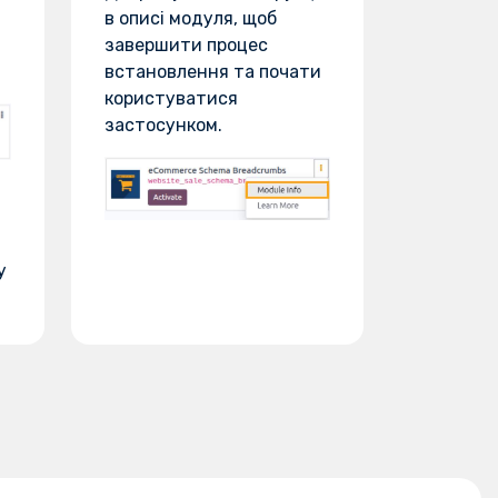
в описі модуля, щоб
завершити процес
встановлення та почати
користуватися
застосунком.
у