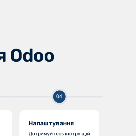
я Odoo
Налаштування
Дотримуйтесь інструкцій