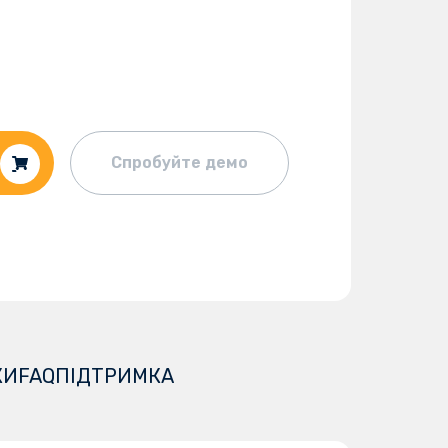
Спробуйте демо
КИ
FAQ
ПІДТРИМКА