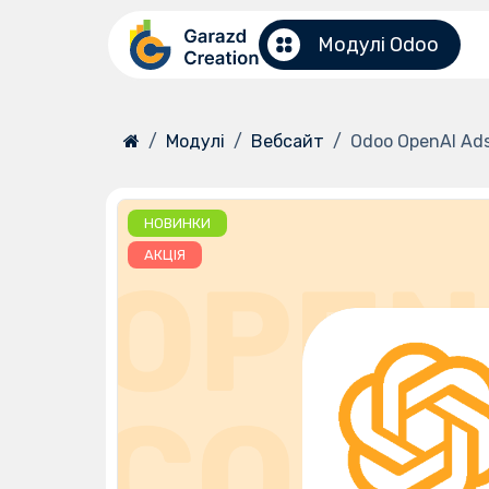
Перейти до змісту
Модулі Odoo
Модулі
Вебсайт
Odoo OpenAI Ads
НОВИНКИ
АКЦІЯ